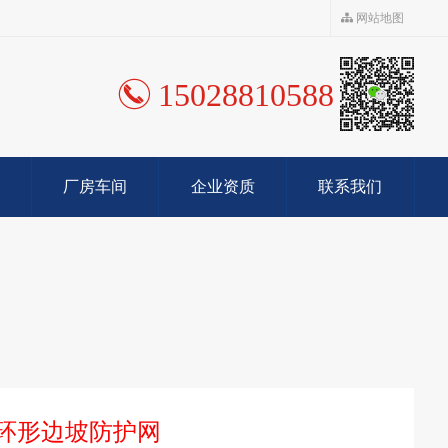
网站地图
15028810588
厂房车间
企业资质
联系我们
O环形边坡防护网