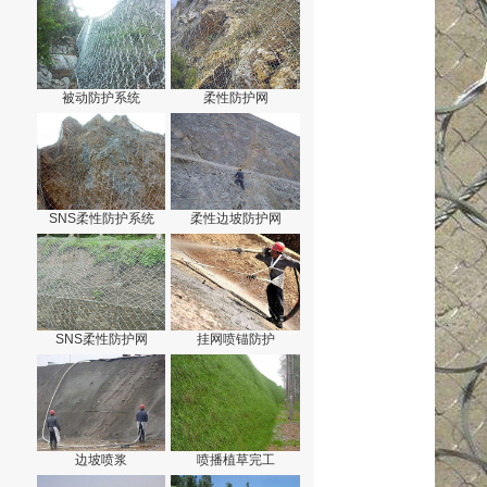
被动防护系统
柔性防护网
SNS柔性防护系统
柔性边坡防护网
SNS柔性防护网
挂网喷锚防护
边坡喷浆
喷播植草完工