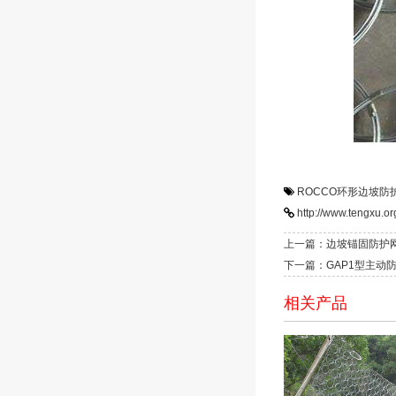
ROCCO环形边坡防
http://www.tengxu.o
上一篇：边坡锚固防护
下一篇：GAP1型主动
相关产品