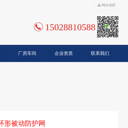
网站地图
15028810588
厂房车间
企业资质
联系我们
50环形被动防护网