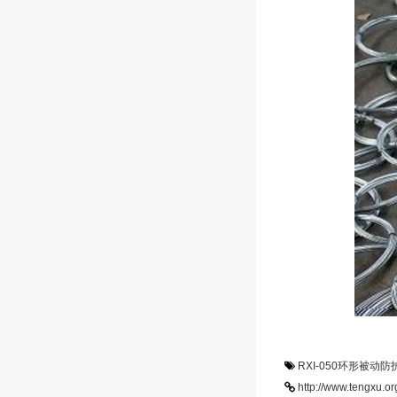
RXI-050环形被动防
http://www.tengxu.o