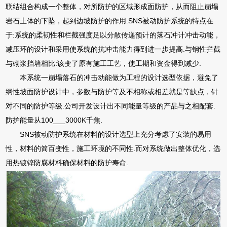
联结组合构成一个整体，对所防护的区域形成面防护，从而阻止崩塌
岩石土体的下坠，起到边坡防护的作用.SNS被动防护系统的特点在
于:系统的柔韧性和栏截强度足以分散传递预计的落石冲计冲击动能，
减压环的设计和采用使系统的抗冲击能力得到进一步提高.与钢性拦截
与砌浆挡墙相比:该变了原有施工工艺，使工期和资金得到减少.
本系统一崩塌落石的冲击动能做为工程的设计选型依据，避免了
纲性坡面防护设计中，参数与防护等及不相称或相差就是等缺点，针
对不同的防护等级.公司开发设计出不同能量等级的产品与之相配套.
防护能量从100___3000K千焦.
SNS被动防护系统在材料的设计选型上充分考虑了安装的易用
性，材料的简百变性，施工环境的不同性.而对系统做出整体优化，选
用热镀锌防腐材料确保材料的防护寿命.