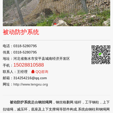
被动防护系统
电话：0318-5280795
传真：0318-5280795
地址：河北省衡水市安平县城南经济开发区
15028810588
手机：
联系人：王经理
QQ咨询
邮箱：314254216@qq.com
网址：
http://www.tengxu.org
被动防护系统
是由
钢丝绳网
，钢丝格删网.锚杆，工字钢柱，上下
拉锚绳，减压环，底座及上下支撑绳等部件构成.系统由钢柱和钢绳网