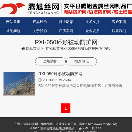
网站首页
产品展示
行业动态
技术支持
客户案例
常见问题
关于我们
厂房车间
企业资质
联系我们
RXI-050环形被动防护网
网站首页
有关标签“RXI-050环形被动防护网”的内容
边坡防护
喷浆绿化
RXI-050环形被动防护网
2019-6-5
2694
RXI-050环形被动防护网采用热镀锌工艺，在落石冲击过程中能发生自身几何形态改变、具有更为突出柔性...
1
主营：边坡防护网、钢丝绳网、边坡绿化施工等，网址：http://www.tengxu.org
©2026 安平县腾旭金属丝网制品厂
XML
RSS