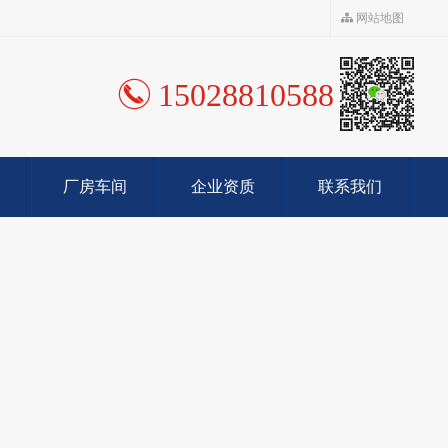
网站地图
15028810588
厂房车间
企业资质
联系我们